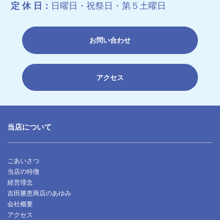
日曜日・祝祭日・第５土曜日
定 休 日：
お問い合わせ
アクセス
当店について
ごあいさつ
当店の特徴
経営理念
吉田勝恵商店のあゆみ
会社概要
アクセス