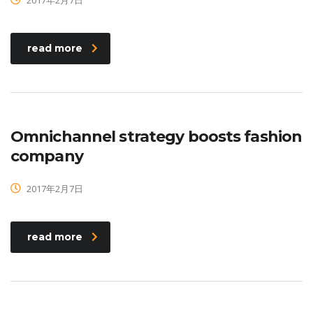
read more
Omnichannel strategy boosts fashion
company
2017年2月7日
read more