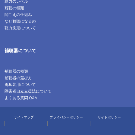
聴力のレベル
難聴の種類
聞こえの仕組み
なぜ難聴になるの
聴力測定について
補聴器について
補聴器の種類
補聴器の選び方
両耳装用について
障害者自立支援法について
よくある質問 Q&A
サイトマップ
プライバシーポリシー
サイトポリシー
|
|
|